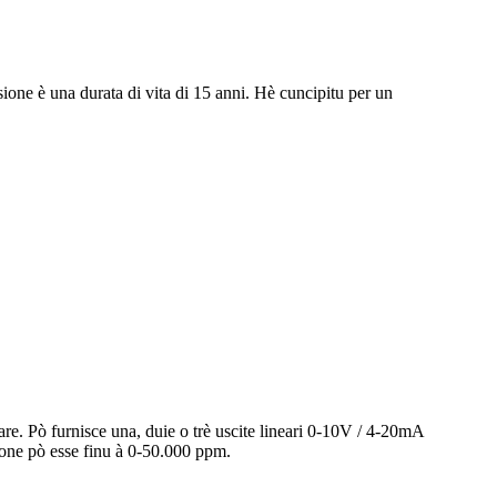
ione è una durata di vita di 15 anni. Hè cuncipitu per un
re. Pò furnisce una, duie o trè uscite lineari 0-10V / 4-20mA
one pò esse finu à 0-50.000 ppm.