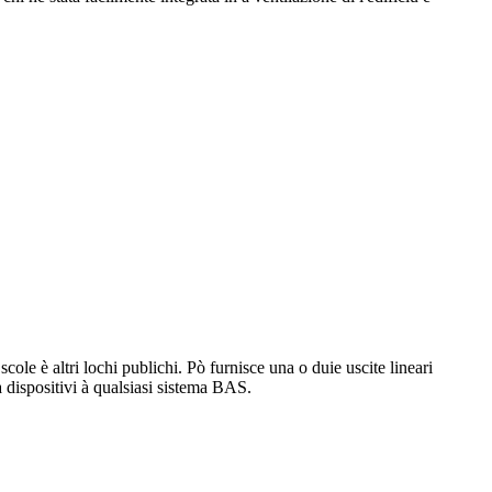
e è altri lochi publichi. Pò furnisce una o duie uscite lineari
 dispositivi à qualsiasi sistema BAS.