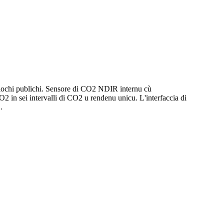
ri lochi publichi. Sensore di CO2 NDIR internu cù
2 in sei intervalli di CO2 u rendenu unicu. L'interfaccia di
.