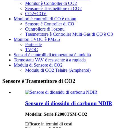
Monitor è Controller di CO2
Sensore è Trasmettitore di CO2
CO2+COV
Monitori è cuntrolli di CO è ozonu
Sensore è Controller di CO
Cuntrollore di l'ozonu
Trasmettitore è Controller Multi-Gas di CO è O3
Monitori TVOC è PM2.5
Particelle
TVOC
Sensori è cuntrolli di temperatura è umidità
Termostatu VAV è resistente à a rugiada
Modulu di Sensore di CO2
Modulu di CO2 Telaire (Amphenol)
Sensore è Trasmettitore di CO2
Sensore di diossidu di carbonu NDIR
Modellu: Serie F2000TSM-CO2
Efficace in termini di costi