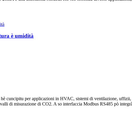
tura è umidità
cipitu per applicazioni in HVAC, sistemi di ventilazione, uffizii, scol
ervalli di misurazione di CO2. A so interfaccia Modbus RS485 pò integrà