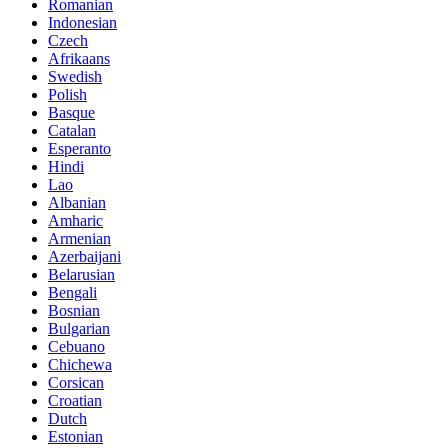
Romanian
Indonesian
Czech
Afrikaans
Swedish
Polish
Basque
Catalan
Esperanto
Hindi
Lao
Albanian
Amharic
Armenian
Azerbaijani
Belarusian
Bengali
Bosnian
Bulgarian
Cebuano
Chichewa
Corsican
Croatian
Dutch
Estonian