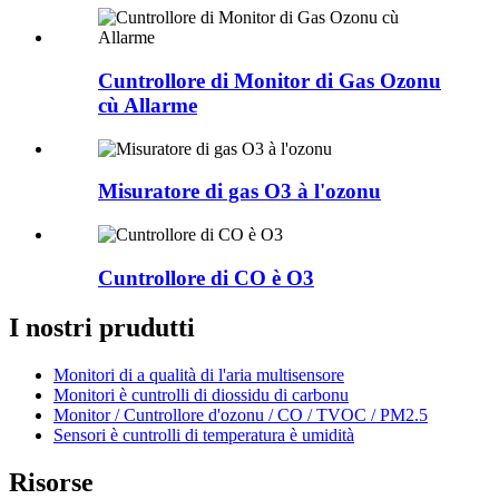
Cuntrollore di Monitor di Gas Ozonu
cù Allarme
Misuratore di gas O3 à l'ozonu
Cuntrollore di CO è O3
I nostri prudutti
Monitori di a qualità di l'aria multisensore
Monitori è cuntrolli di diossidu di carbonu
Monitor / Cuntrollore d'ozonu / CO / TVOC / PM2.5
Sensori è cuntrolli di temperatura è umidità
Risorse