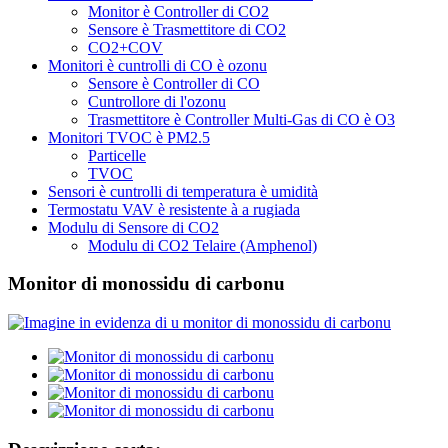
Monitor è Controller di CO2
Sensore è Trasmettitore di CO2
CO2+COV
Monitori è cuntrolli di CO è ozonu
Sensore è Controller di CO
Cuntrollore di l'ozonu
Trasmettitore è Controller Multi-Gas di CO è O3
Monitori TVOC è PM2.5
Particelle
TVOC
Sensori è cuntrolli di temperatura è umidità
Termostatu VAV è resistente à a rugiada
Modulu di Sensore di CO2
Modulu di CO2 Telaire (Amphenol)
Monitor di monossidu di carbonu