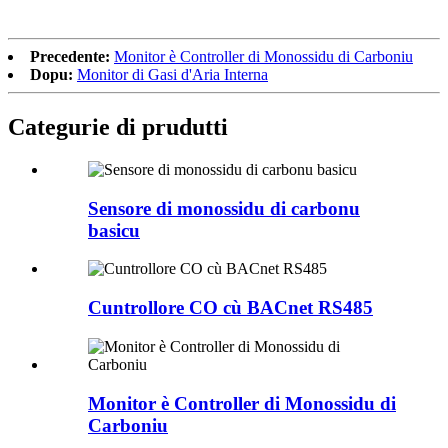
Precedente:
Monitor è Controller di Monossidu di Carboniu
Dopu:
Monitor di Gasi d'Aria Interna
Categurie di prudutti
Sensore di monossidu di carbonu
basicu
Cuntrollore CO cù BACnet RS485
Monitor è Controller di Monossidu di
Carboniu