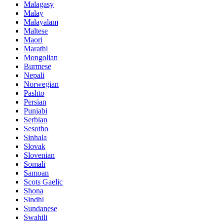
Malagasy
Malay
Malayalam
Maltese
Maori
Marathi
Mongolian
Burmese
Nepali
Norwegian
Pashto
Persian
Punjabi
Serbian
Sesotho
Sinhala
Slovak
Slovenian
Somali
Samoan
Scots Gaelic
Shona
Sindhi
Sundanese
Swahili