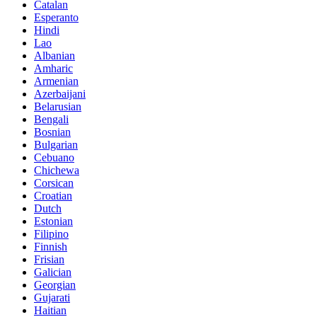
Catalan
Esperanto
Hindi
Lao
Albanian
Amharic
Armenian
Azerbaijani
Belarusian
Bengali
Bosnian
Bulgarian
Cebuano
Chichewa
Corsican
Croatian
Dutch
Estonian
Filipino
Finnish
Frisian
Galician
Georgian
Gujarati
Haitian