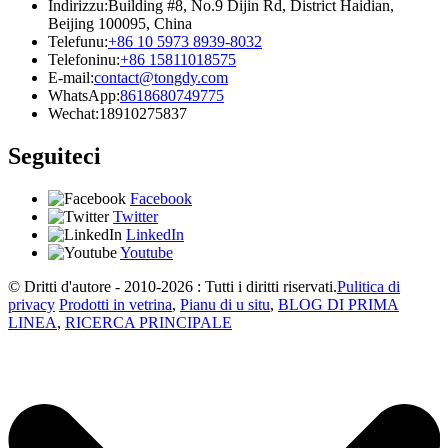
Indirizzu:
Building #8, No.9 Dijin Rd, District Haidian,
Beijing 100095, China
Telefunu:
+86 10 5973 8939-8032
Telefoninu:
+86 15811018575
E-mail:
contact@tongdy.com
WhatsApp:
8618680749775
Wechat:
18910275837
Seguiteci
Facebook
Twitter
LinkedIn
Youtube
© Dritti d'autore - 2010-2026 : Tutti i diritti riservati.
Pulitica di
privacy
Prodotti in vetrina
,
Pianu di u situ
,
BLOG DI PRIMA
LINEA
,
RICERCA PRINCIPALE