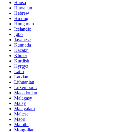
Hausa
Hawaiian
Hebrew
Hmong
Hungarian
Icelandic
Igbo
Javanese
Kannada
Kazakh
Khmer
Kurdish
Kyrgyz
Latin
Latvian
Lithuanian
Luxembou..
Macedonian
Malagasy
Malay
Malayalam
Maltese
Maori
Marathi
Mongolian