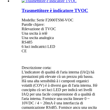
Trasmettitore è indicatore TVOC
Modellu: Serie F2000TSM-VOC
Parolle chjave:
Rilevazione di TVOC
Una uscita à relè
Una uscita analogica
RS485
6 luci indicatrici LED
CE
Descrizzione corta:
L'indicatore di qualità di l'aria interna (IAQ) hà
prestazioni più elevate cù un prezzu più bassu.
Hà una alta sensibilità à i cumposti organici
volatili (COV) è à diversi gas di l'aria interna. Hè
cuncipitu cù sei luci LED per indicà sei livelli
IAQ per una facile comprensione di a qualità di
l'aria interna. Fornisce una uscita lineare 0 ~
10VDC / 4 ~ 20mA è una interfaccia di
cumunicazione RS485. Fornisce ancu una uscita