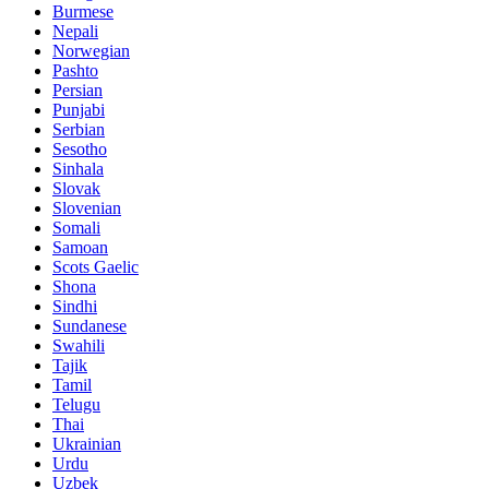
Burmese
Nepali
Norwegian
Pashto
Persian
Punjabi
Serbian
Sesotho
Sinhala
Slovak
Slovenian
Somali
Samoan
Scots Gaelic
Shona
Sindhi
Sundanese
Swahili
Tajik
Tamil
Telugu
Thai
Ukrainian
Urdu
Uzbek