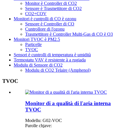
Monitor è Controller di CO2
Sensore è Trasmettitore di CO2
CO2+COV
Monitori è cuntrolli di CO è ozonu
Sensore è Controller di CO
Cuntrollore di l'ozonu
Trasmettitore è Controller Multi-Gas di CO è O3
Monitori TVOC è PM2.5
Particelle
TVOC
Sensori è cuntrolli di temperatura è umidità
Termostatu VAV è resistente à a rugiada
Modulu di Sensore di CO2
Modulu di CO2 Telaire (Amphenol)
TVOC
Monitor di a qualità di l'aria interna
TVOC
Modellu: G02-VOC
Parolle chjave: