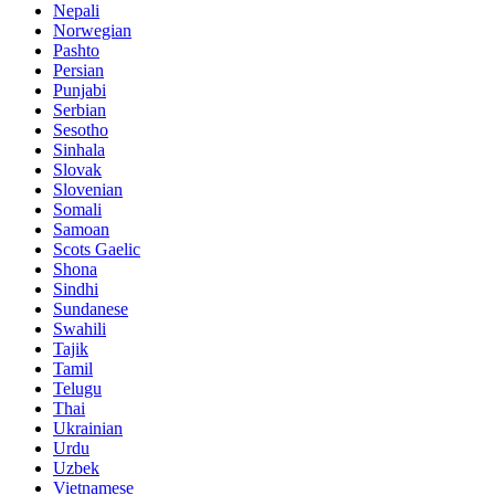
Nepali
Norwegian
Pashto
Persian
Punjabi
Serbian
Sesotho
Sinhala
Slovak
Slovenian
Somali
Samoan
Scots Gaelic
Shona
Sindhi
Sundanese
Swahili
Tajik
Tamil
Telugu
Thai
Ukrainian
Urdu
Uzbek
Vietnamese