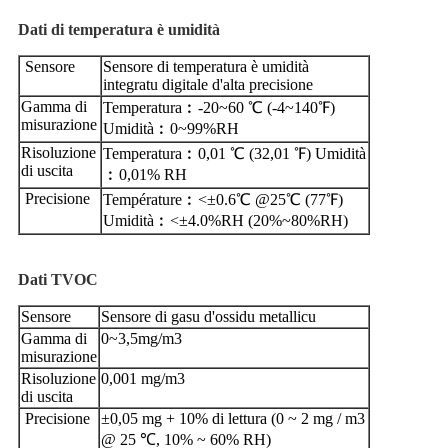
Dati di temperatura è umidità
Sensore
Sensore di temperatura è umidità
integratu digitale d'alta precisione
Gamma di
Temperatura︰-20~60 ℃ (-4~140℉)
misurazione
Umidità︰0~99%RH
Risoluzione
Temperatura︰0,01 ℃ (32,01 ℉) Umidità
di uscita
︰0,01% RH
Precisione
Température︰<±0.6℃ @25℃ (77℉)
Umidità︰<±4.0%RH (20%~80%RH)
Dati TVOC
Sensore
Sensore di gasu d'ossidu metallicu
Gamma di
0~3,5mg/m3
misurazione
Risoluzione
0,001 mg/m3
di uscita
Precisione
±0,05 mg + 10% di lettura (0 ~ 2 mg / m3
@ 25 ℃, 10% ~ 60% RH)