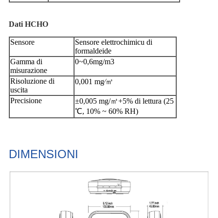
Dati HCHO
Sensore
Sensore elettrochimicu di
formaldeide
Gamma di
0~0,6mg/m3
misurazione
Risoluzione di
0,001 mg∕㎥
uscita
Precisione
±0,005 mg/㎥+5% di lettura (25
℃, 10% ~ 60% RH)
DIMENSIONI