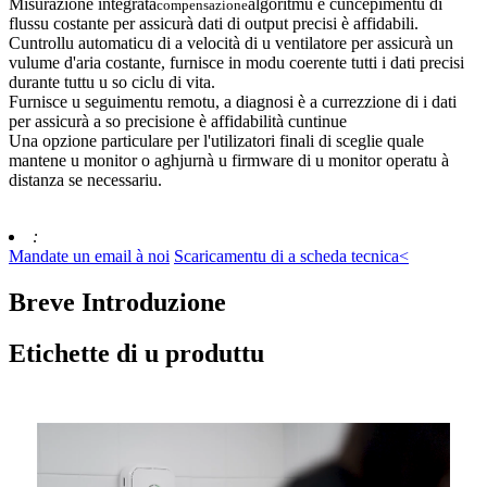
Misurazione integrata
algoritmu è cuncepimentu di
compensazione
flussu costante per assicurà dati di output precisi è affidabili.
Cuntrollu automaticu di a velocità di u ventilatore per assicurà un
vulume d'aria costante, furnisce in modu coerente tutti i dati precisi
durante tuttu u so ciclu di vita.
Furnisce u seguimentu remotu, a diagnosi è a currezzione di i dati
per assicurà a so precisione è affidabilità cuntinue
Una opzione particulare per l'utilizatori finali di sceglie quale
mantene u monitor o aghjurnà u firmware di u monitor operatu à
distanza se necessariu.
:
Mandate un email à noi
Scaricamentu di a scheda tecnica<
Breve Introduzione
Etichette di u produttu