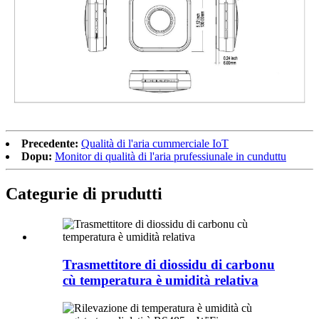
Precedente:
Qualità di l'aria cummerciale IoT
Dopu:
Monitor di qualità di l'aria prufessiunale in cunduttu
Categurie di prudutti
Trasmettitore di diossidu di carbonu
cù temperatura è umidità relativa