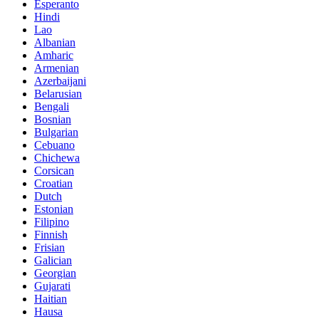
Esperanto
Hindi
Lao
Albanian
Amharic
Armenian
Azerbaijani
Belarusian
Bengali
Bosnian
Bulgarian
Cebuano
Chichewa
Corsican
Croatian
Dutch
Estonian
Filipino
Finnish
Frisian
Galician
Georgian
Gujarati
Haitian
Hausa