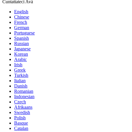
Cuntattateci Avà
English
Chinese
French
German
Portuguese
Spanish
Russian
Japanese
Korean
Arabic
Irish
Greek
Turkish
Italian
Danish
Romanian
Indonesian
Czech
Afrikaans
Swedish
Polish
Basque
Catalan