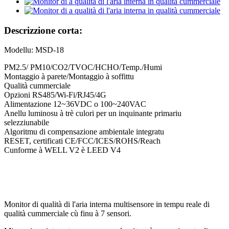
Descrizzione corta:
Modellu: MSD-18
PM2.5/ PM10/CO2/TVOC/HCHO/Temp./Humi
Montaggio à parete/Montaggio à soffittu
Qualità cummerciale
Opzioni RS485/Wi-Fi/RJ45/4G
Alimentazione 12~36VDC o 100~240VAC
Anellu luminosu à trè culori per un inquinante primariu
selezziunabile
Algoritmu di compensazione ambientale integratu
RESET, certificati CE/FCC/ICES/ROHS/Reach
Cunforme à WELL V2 è LEED V4
Monitor di qualità di l'aria interna multisensore in tempu reale di
qualità cummerciale cù finu à 7 sensori.