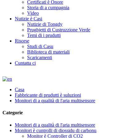
Certificati è Onore
Storia di a cumpagnia
Video
Nutizie è Casi
Nutizie di Tongdy
Prughjetti di Custruzzione Verde
Temi di i prudutti
Risorse
Studi di Casu
Biblioteca di materiali
Scaricamenti
Cuntatta ci
Casa
Fabbricante di prudutti è suluzioni
Monitori di a qualità di l'aria multisensore
Categorie
Monitori di a qualità di l'aria multisensore
Monitori è cuntrolli di diossidu di carbonu
Monitor è Controller di CO2